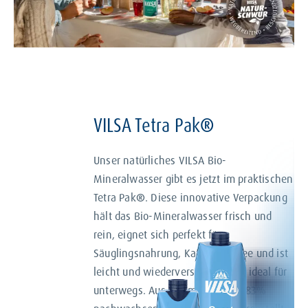
VILSA Tetra Pak
®
Unser natürliches VILSA Bio-
Mineralwasser gibt es jetzt im praktischen
Tetra Pak
®
. Diese innovative Verpackung
hält das Bio-Mineralwasser frisch und
rein, eignet sich perfekt für
Säuglingsnahrung, Kaffee und Tee und ist
leicht und wiederverschließbar – ideal für
unterwegs. Aus aus mindestens 83%