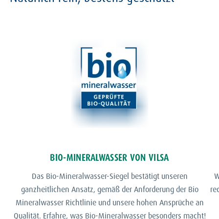
BIO-MINERALWASSER VON VILSA
Das Bio-Mineralwasser-Siegel bestätigt unseren
W
ganzheitlichen Ansatz, gemäß der Anforderung der Bio
re
Mineralwasser Richtlinie und unsere hohen Ansprüche an
Qualität. Erfahre, was Bio-Mineralwasser besonders macht!