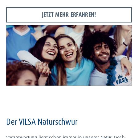
JETZT MEHR ERFAHREN!
Der VILSA Naturschwur
Verantwortung liegt schon immer in unserer Natur. Doch