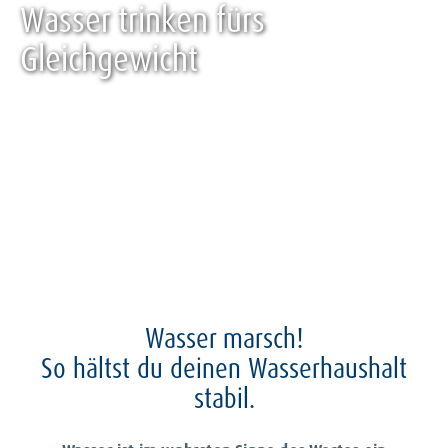
Wasser trinken fürs
Gleichgewicht
Um deinen Flüssigkeitshaushalt auszugleichen, ist Wasser
trinken sehr wichtig. Entdecke die Bedeutung von Wasser
für deinen Körper.
LOS GEHT`S!
Wasser marsch!
So hältst du deinen Wasserhaushalt
stabil.