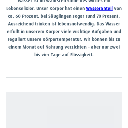
Wasser ist im wahrsten Sinne des Wortes ein
Lebenselixier. Unser Körper hat einen
Wasseranteil
von
ca. 60 Prozent, bei Säuglingen sogar rund 70 Prozent.
Ausreichend trinken ist lebensnotwendig. Das Wasser
erfüllt in unserem Körper viele wichtige Aufgaben und
reguliert unsere Körpertemperatur. Wir können bis zu
einem Monat auf Nahrung verzichten – aber nur zwei
bis vier Tage auf Flüssigkeit.
Was Wasser für deinen
Körper bedeutet