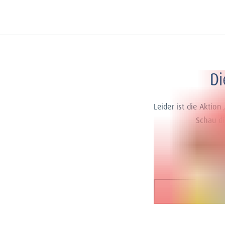
Di
Leider ist die Aktion
Schau di