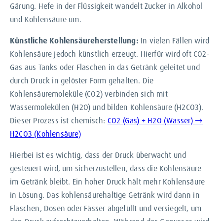
Gärung. Hefe in der Flüssigkeit wandelt Zucker in Alkohol
und Kohlensäure um.
Künstliche Kohlensäureherstellung:
In vielen Fällen wird
Kohlensäure jedoch künstlich erzeugt. Hierfür wird oft CO2-
Gas aus Tanks oder Flaschen in das Getränk geleitet und
durch Druck in gelöster Form gehalten. Die
Kohlensäuremoleküle (CO2) verbinden sich mit
Wassermolekülen (H2O) und bilden Kohlensäure (H2CO3).
Dieser Prozess ist chemisch:
CO2 (Gas) + H2O (Wasser) →
H2CO3 (Kohlensäure)
Hierbei ist es wichtig, dass der Druck überwacht und
gesteuert wird, um sicherzustellen, dass die Kohlensäure
im Getränk bleibt. Ein hoher Druck hält mehr Kohlensäure
in Lösung. Das kohlensäurehaltige Getränk wird dann in
Flaschen, Dosen oder Fässer abgefüllt und versiegelt, um