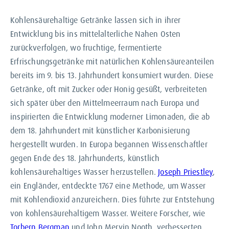
Kohlensäurehaltige Getränke lassen sich in ihrer
Entwicklung bis ins mittelalterliche Nahen Osten
zurückverfolgen, wo fruchtige, fermentierte
Erfrischungsgetränke mit natürlichen Kohlensäureanteilen
bereits im 9. bis 13. Jahrhundert konsumiert wurden. Diese
Getränke, oft mit Zucker oder Honig gesüßt, verbreiteten
sich später über den Mittelmeerraum nach Europa und
inspirierten die Entwicklung moderner Limonaden, die ab
dem 18. Jahrhundert mit künstlicher Karbonisierung
hergestellt wurden. In Europa begannen Wissenschaftler
gegen Ende des 18. Jahrhunderts, künstlich
kohlensäurehaltiges Wasser herzustellen.
Joseph Priestley
,
ein Engländer, entdeckte 1767 eine Methode, um Wasser
mit Kohlendioxid anzureichern. Dies führte zur Entstehung
von kohlensäurehaltigem Wasser. Weitere Forscher, wie
Torbern Bergman
und John Mervin Nooth, verbesserten