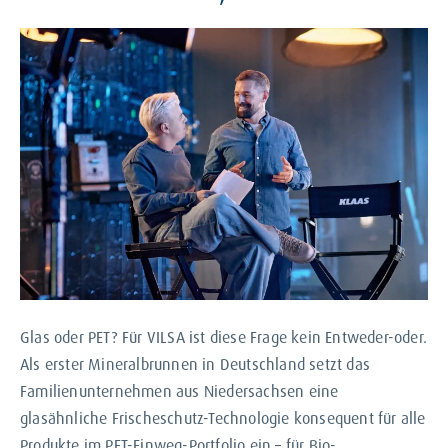
Glas oder PET? Für VILSA ist diese Frage kein Entweder-oder.
Als erster Mineralbrunnen in Deutschland setzt das
Familienunternehmen aus Niedersachsen eine
glasähnliche Frischeschutz-Technologie konsequent für alle
Produkte im PET-Einweg-Portfolio ein – für Bio-