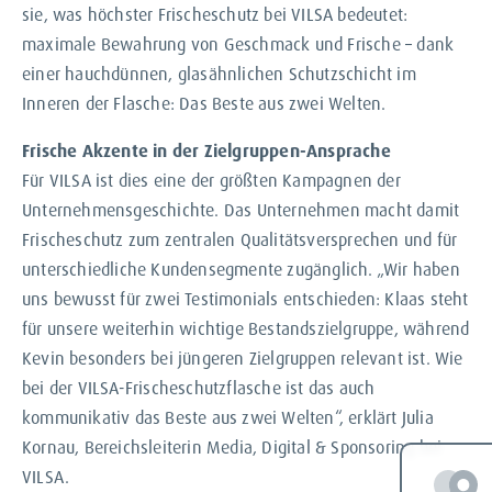
sie, was höchster Frischeschutz bei VILSA bedeutet:
maximale Bewahrung von Geschmack und Frische – dank
einer hauchdünnen, glasähnlichen Schutzschicht im
Inneren der Flasche: Das Beste aus zwei Welten.
Frische Akzente in der Zielgruppen-Ansprache
Für VILSA ist dies eine der größten Kampagnen der
Unternehmensgeschichte. Das Unternehmen macht damit
Frischeschutz zum zentralen Qualitätsversprechen und für
unterschiedliche Kundensegmente zugänglich. „Wir haben
uns bewusst für zwei Testimonials entschieden: Klaas steht
für unsere weiterhin wichtige Bestandszielgruppe, während
Kevin besonders bei jüngeren Zielgruppen relevant ist. Wie
bei der VILSA-Frischeschutzflasche ist das auch
kommunikativ das Beste aus zwei Welten“, erklärt Julia
Kornau, Bereichsleiterin Media, Digital & Sponsoring bei
VILSA.