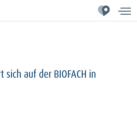
t sich auf der BIOFACH in