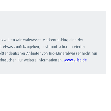
desweiten Mineralwasser-Markenranking eine der
t, etwas zurückzugeben, bestimmt schon in vierter
ßter deutscher Anbieter von Bio-Mineralwasser nicht nur
rbraucher. Für weitere Informationen:
www.vilsa.de