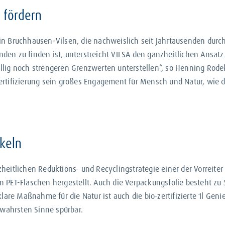
 fördern
n Bruchhausen-Vilsen, die nachweislich seit Jahrtausenden durch 
en zu finden ist, unterstreicht VILSA den ganzheitlichen Ansatz 
iwillig noch strengeren Grenzwerten unterstellen“, so Henning Rod
rtifizierung sein großes Engagement für Mensch und Natur, wie d
keln
heitlichen Reduktions- und Recyclingstrategie einer der Vorreite
lten PET-Flaschen hergestellt. Auch die Verpackungsfolie besteht 
klare Maßnahme für die Natur ist auch die bio-zertifizierte 1l Ge
 wahrsten Sinne spürbar.