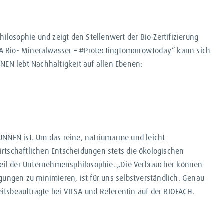
losophie und zeigt den Stellenwert der Bio-Zertifizierung
SA Bio- Mineralwasser – #ProtectingTomorrowToday“ kann sich
EN lebt Nachhaltigkeit auf allen Ebenen:
RUNNEN ist. Um das reine, natriumarme und leicht
irtschaftlichen Entscheidungen stets die ökologischen
teil der Unternehmensphilosophie. „Die Verbraucher können
gungen zu minimieren, ist für uns selbstverständlich. Genau
itsbeauftragte bei VILSA und Referentin auf der BIOFACH.