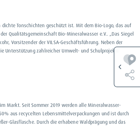
dichte Tonschichten geschützt ist. Mit dem Bio-Logo, das auf
der Qualitätsgemeinschaft Bio-Mineralwasser e.V.. „Das Siegel
ekohr, Vorsitzender der VILSA-Geschäftsführung. Neben der
ie Unterstützung zahlreicher Umwelt- und Schulprojekte
r im Markt. Seit Sommer 2019 werden alle Mineralwasser-
zu 50% aus recycelten Lebensmittelverpackungen und ist durch
nießer-Glasflasche. Durch die erhabene Waldprägung und das