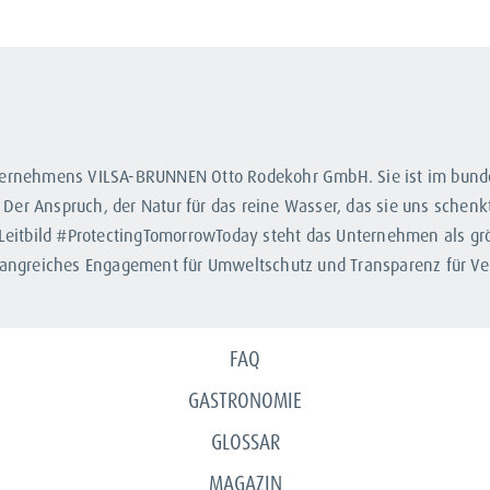
unternehmens VILSA-BRUNNEN Otto Rodekohr GmbH. Sie ist im bun
Der Anspruch, der Natur für das reine Wasser, das sie uns schenk
itbild #ProtectingTomorrowToday steht das Unternehmen als grö
mfangreiches Engagement für Umweltschutz und Transparenz für Ve
FAQ
GASTRONOMIE
GLOSSAR
MAGAZIN