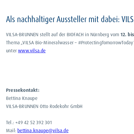
Als nachhaltiger Aussteller mit dabei: V
VILSA-BRUNNEN stellt auf der BIOFACH in Nürnberg vom
12. bi
Thema „VILSA Bio-Mineralwasser – #ProtectingTomorrowToday
unter
www.vilsa.de
Pressekontakt:
Bettina Knaupe
VILSA-BRUNNEN Otto Rodekohr GmbH
Tel.: +49 42 52 392 301
Mail:
bettina.knaupe@vilsa.de