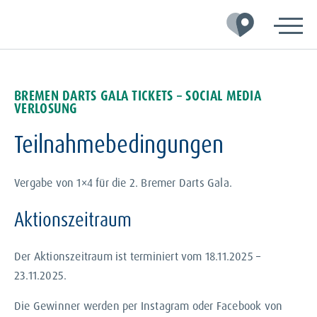
Zur
Zum
Zum
Hauptnavigation
Inhalt
Footer
springen
springen
springen
BREMEN DARTS GALA TICKETS – SOCIAL MEDIA
VERLOSUNG
Teilnahmebedingungen
Vergabe von 1×4 für die 2. Bremer Darts Gala.
Aktionszeitraum
Der Aktionszeitraum ist terminiert vom 18.11.2025 –
23.11.2025.
Die Gewinner werden per Instagram oder Facebook von