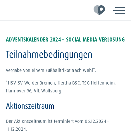
Zur
Zum
Zum
Hauptnavigation
Inhalt
Footer
springen
springen
springen
ADVENTSKALENDER 2024 – SOCIAL MEDIA VERLOSUNG
Teilnahmebedingungen
Vergabe von einem Fußballtrikot nach Wahl*.
*HSV, SV Werder Bremen, Hertha BSC, TSG Hoffenheim,
Hannover 96, VfL Wolfsburg
Aktionszeitraum
Der Aktionszeitraum ist terminiert vom 06.12.2024 –
11.12.2024.