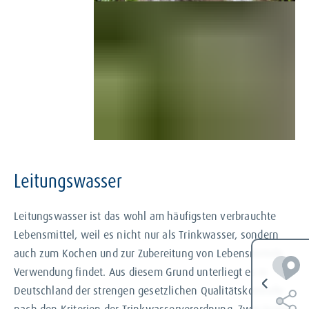
Mineralwasser besteht darin, dass keine
gleichbleibende mineralische
Zusammensetzung erforderlich ist. Eine
amtliche Anerkennung wird für
Quellwasser nicht benötigt. Allerdings
muss Quellwasser den
Mindestanforderungen an Leitungswasser
genügen.
Leitungswasser
Leitungswasser ist das wohl am häufigsten verbrauchte
Lebensmittel, weil es nicht nur als Trinkwasser, sondern
auch zum Kochen und zur Zubereitung von Lebensmitteln
Verwendung findet. Aus diesem Grund unterliegt es in
Deutschland der strengen gesetzlichen Qualitätskontrolle
nach den Kriterien der Trinkwasserverordnung. Zwei Drittel