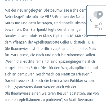
Mit der neu angelegten Obstbaumwiese
nahe dem
Betriebsgelände möchte VILSA-Brunnen
der Natur etwas
Gutes tun und
dazu beitragen, traditionelle Obstsorten zu
bewahren.
Den
Startpunkt legte der
ehemalige
Bundesumweltminister Klaus Töpfer am 16. März 2021 mit
dem Pflanzen der Apfelbaumsorte Celler Dickstiehl. Die
Obstbaumwiese ist öffentlich zugänglich und bietet Platz
für 250 Bäume, die nach und nach hinzukommen sollen.
„Wenn die Früchte reif sind, sind Spaziergänger herzlich
eingeladen, ein Stück Obst für den Weg abzupflücken und
sich an dem puren Geschmack der Natur zu erfreuen.“
Darauf freuen sich auch die heimischen Politiker schon
sehr: „Spätestens dann werden auch wir der
Obstbaumwiese einen weiteren Besuch abstatten, um von
unseren Apfelbäumen zu probieren“, so Maik Beermann.