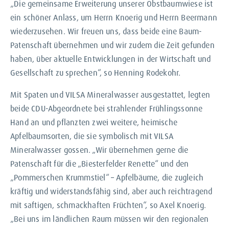
„Die gemeinsame
Erweiterung unserer Obstbaumwiese ist
ein schöner Anlass, um Herrn Knoerig und Herrn Beermann
wiederzusehen. Wir freuen uns, dass beide eine Baum-
Patenschaft übernehmen und wir zudem die Zeit gefunden
haben, über aktuelle Entwicklungen in der Wirtschaft und
Gesellschaft zu sprechen“, so Henning Rodekohr.
Mit Spaten und VILSA Mineralwasser ausgestattet, legten
beide CDU-Abgeordnete bei strahlender Frühlingssonne
Hand an und pflanzten zwei weitere, heimische
Apfelbaumsorten, die sie symbolisch mit VILSA
Mineralwasser gossen.
„Wir übernehmen gerne die
Patenschaft für die „Biesterfelder Renette“ und den
„Pommerschen Krummstiel“ – Apfelbäume, die zugleich
kräftig und widerstandsfähig sind, aber auch reichtragend
mit saftigen, schmackhaften Früchten“, so Axel Knoerig.
„Bei uns im ländlichen Raum müssen wir den regionalen