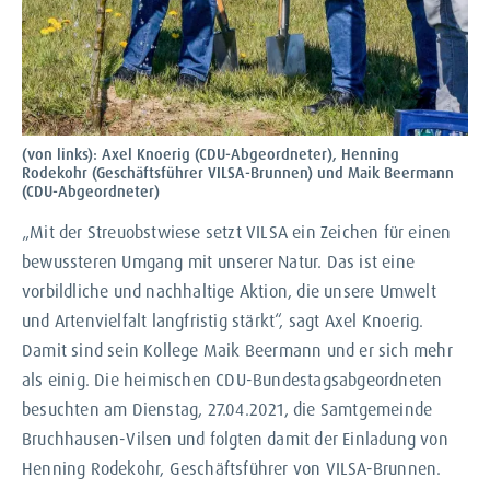
(von links): Axel Knoerig (CDU-Abgeordneter), Henning
Rodekohr (Geschäftsführer VILSA-Brunnen) und Maik Beermann
(CDU-Abgeordneter)
„Mit der Streuobstwiese setzt VILSA ein Zeichen für einen
bewussteren Umgang mit unserer Natur. Das ist eine
vorbildliche und nachhaltige Aktion, die unsere Umwelt
und Artenvielfalt langfristig stärkt“, sagt Axel Knoerig.
Damit sind sein Kollege Maik
Beermann und
er sich mehr
als einig. Die heimischen CDU-Bundestagsabgeordneten
besuchten am Dienstag, 27.04.2021, die Samtgemeinde
Bruchhausen-Vilsen und folgten damit der
Einladung von
Henning Rodekohr, Geschäftsführer von VILSA-Brunnen.