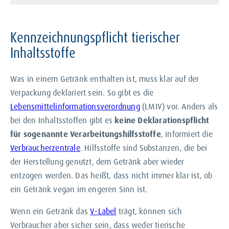
Kennzeichnungspflicht tierischer
Inhaltsstoffe
Was in einem Getränk enthalten ist, muss klar auf der
Verpackung deklariert sein. So gibt es die
Lebensmittelinformationsverordnung
(LMIV) vor. Anders als
bei den Inhaltsstoffen gibt es
keine Deklarationspflicht
für sogenannte Verarbeitungshilfsstoffe
, informiert die
Verbraucherzentrale
. Hilfsstoffe sind Substanzen, die bei
der Herstellung genutzt, dem Getränk aber wieder
entzogen werden. Das heißt, dass nicht immer klar ist, ob
ein Getränk vegan im engeren Sinn ist.
Wenn ein Getränk das
V-Label
trägt, können sich
Verbraucher aber sicher sein, dass weder tierische