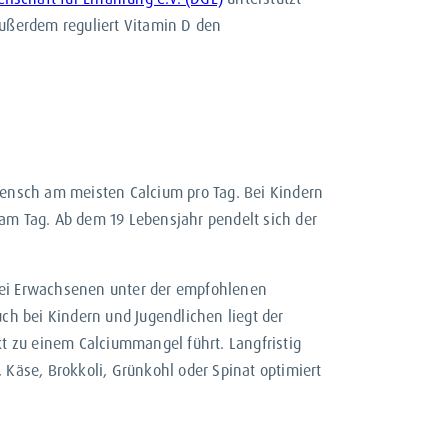
ußerdem reguliert Vitamin D den
ensch am meisten Calcium pro Tag. Bei Kindern
g am Tag. Ab dem 19 Lebensjahr pendelt sich der
 bei Erwachsenen unter der empfohlenen
h bei Kindern und Jugendlichen liegt der
kt zu einem Calciummangel führt. Langfristig
 Käse, Brokkoli, Grünkohl oder Spinat optimiert