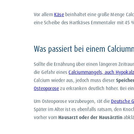
Vor allem
Käse
beinhaltet eine große Menge Calci
eine Scheibe des Hartkäses Emmentaler mit 45 %
Was passiert bei einem Calcium
Sollte die Ernährung über einen längeren Zeitr
die Gefahr eines
Calciummangels, auch Hypokal
Calcium wieder aus, jedoch muss dieser
Speicher
Osteoporose
zu erkranken deutlich höher. Bei ei
Um Osteoporose vorzubeugen, rät die
Deutsche Ge
Später im Alter ist es ebenfalls ratsam, den Kno
vorher vom
Hausarzt oder der Hausärztin
abklä