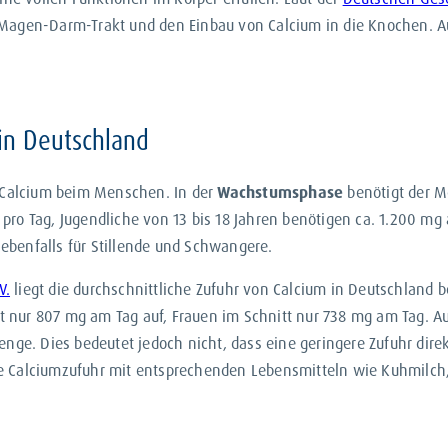
Magen-Darm-Trakt und den Einbau von Calcium in die Knochen. A
 in Deutschland
Calcium beim Menschen. In der
Wachstumsphase
benötigt der M
m pro Tag, Jugendliche von 13 bis 18 Jahren benötigen ca. 1.200 m
 ebenfalls für Stillende und Schwangere.
V.
liegt die durchschnittliche Zufuhr von Calcium in Deutschland
ur 807 mg am Tag auf, Frauen im Schnitt nur 738 mg am Tag. Auc
nge. Dies bedeutet jedoch nicht, dass eine geringere Zufuhr dire
die Calciumzufuhr mit entsprechenden Lebensmitteln wie Kuhmilch,