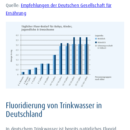
Quelle:
Empfehlungen der Deutschen Gesellschaft für
Ernährung
Fluoridierung von Trinkwasser in
Deutschland
In deutschem Trinkwasser ist bereits natürliches Fluorid