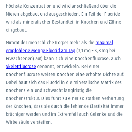
höchste Konzentration und wird anschließend über die
Nieren abgebaut und ausgeschieden. Ein Teil der Fluoride
wird als mineralischer Bestandteil in Knochen und Zähne
eingebaut.
Nimmt der menschliche Körper mehr als die
maximal
empfohlene Menge Fluorid am Tag
(3,1 mg – 3,8 mg bei
Erwachsenen) auf, kann sich eine Knochenfluorose, auch
Skelettfluorose
genannt, entwickeln. Bei einer
Knochenfluorose weisen Knochen eine erhöhte Dichte auf.
Dabei baut sich das Fluorid in die mineralische Matrix des
Knochens ein und schwächt langfristig die
Knochenstruktur. Dies führt zu einer so starken Verhärtung
der Knochen, dass sie durch die fehlende Elastizität immer
brüchiger werden und im Extremfall auch Gelenke und die
Wirbelsäule versteifen.