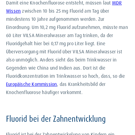
Damit eine Knochenfluorose entsteht, müssen laut
MDR
Wissen
zwischen 10 bis 25 mg Fluorid am Tag über
mindestens 10 Jahre aufgenommen werden. Zur
Einordnung: Um 10,2 mg Fluorid aufzunehmen, müsste man
60 Liter VILSA Mineralwasser am Tag trinken, da der
Fluoridgehalt hier bei 0,17 mg pro Liter liegt. Eine
Überversorgung mit Fluorid über VILSA Mineralwasser ist
also unmöglich. Anders sieht das beim Trinkwasser in
Gegenden wie China und Indien aus. Dort ist die
Fluoridkonzentration im Trinkwasser so hoch, dass, so die
Europäische Kommission
, das Krankheitsbild der
Knochenfluorose häufiger vorkommt.
Fluorid bei der Zahnentwicklung
Fluorid ist bei der Zahnentwickelung von Kindern ein