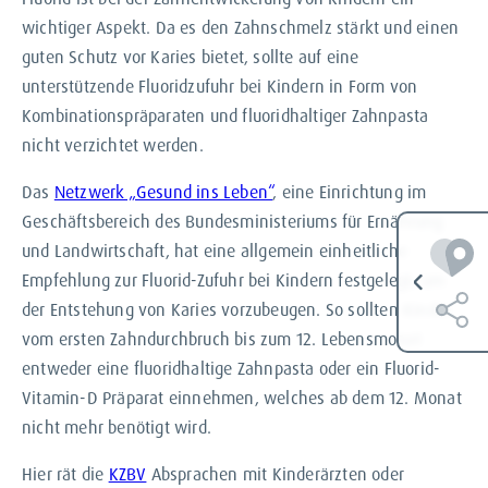
wichtiger Aspekt. Da es den Zahnschmelz stärkt und einen
guten Schutz vor Karies bietet, sollte auf eine
unterstützende Fluoridzufuhr bei Kindern in Form von
Kombinationspräparaten und fluoridhaltiger Zahnpasta
nicht verzichtet werden.
Das
Netzwerk „Gesund ins Leben“
, eine Einrichtung im
Geschäftsbereich des Bundesministeriums für Ernährung
und Landwirtschaft, hat eine allgemein einheitliche
Empfehlung zur Fluorid-Zufuhr bei Kindern festgelegt, um
der Entstehung von Karies vorzubeugen. So sollten Kinder
vom ersten Zahndurchbruch bis zum 12. Lebensmonat
entweder eine fluoridhaltige Zahnpasta oder ein Fluorid-
Vitamin-D Präparat einnehmen, welches ab dem 12. Monat
nicht mehr benötigt wird.
Hier rät die
KZBV
Absprachen mit Kinderärzten oder